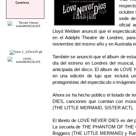
Cartelera
respect
octubre 
sede d
oficial
Lloyd Webber anunció que el espectáculo
en el Adelphi Theatre de Londres, par
noviembre del mismo año y en Australia en
También se anunció que el álbum de est
día del estreno en Londres del musical,
anticipada del disco. El álbum de LOVE 
en una edición de lujo que incluirá u
protagonistas del espectáculo o imágenes
Ahora se ha hecho público el listado d
DIES, canciones que cuentan con músic
(THE LITTLE MERMAID, SISTER ACT).
El libreto de LOVE NEVER DIES es del pr
La secuela de THE PHANTOM OF THE OPE
Boggess (THE LITTLE MERMAID) y R