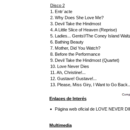
Disco 2
1. Entr´acte
2. Why Does She Love Me?
3. Devil Take the Hindmost
4. A Little Slice of Heaven (Reprise)
5. Ladies... Gents!/The Coney Island Walt
6. Bathing Beauty
7. Mother, Did You Watch?
8. Before the Performance
9. Devil Take the Hindmost (Quartet)
10. Love Never Dies
11. Ah, Christine!...
12. Gustave! Gustave!...
13. Please, Miss Giry, I Want to Go Back..
Enlaces de Interés
Página web oficial de LOVE NEVER D
Multimedia