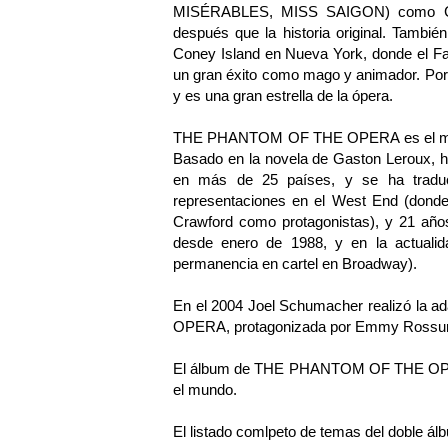
MISÉRABLES, MISS SAIGON) como Chri
después que la historia original. Tambié
Coney Island en Nueva York, donde el 
un gran éxito como mago y animador. Por
y es una gran estrella de la ópera.
THE PHANTOM OF THE OPERA es el music
Basado en la novela de Gaston Leroux, h
en más de 25 países, y se ha traduci
representaciones en el West End (dond
Crawford como protagonistas), y 21 año
desde enero de 1988, y en la actualid
permanencia en cartel en Broadway).
En el 2004 Joel Schumacher realizó la
OPERA, protagonizada por Emmy Rossum 
El álbum de THE PHANTOM OF THE OPERA
el mundo.
El listado comlpeto de temas del doble 