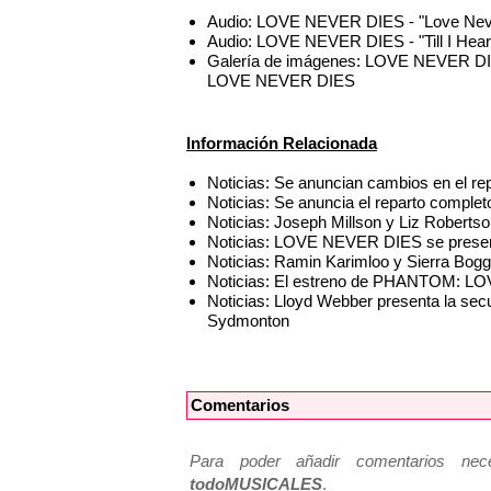
Audio: LOVE NEVER DIES - "Love Ne
Audio: LOVE NEVER DIES - "Till I He
Galería de imágenes: LOVE NEVER DIES
LOVE NEVER DIES
Información Relacionada
Noticias: Se anuncian cambios en el 
Noticias: Se anuncia el reparto comp
Noticias: Joseph Millson y Liz Rober
Noticias: LOVE NEVER DIES se present
Noticias: Ramin Karimloo y Sierra Bo
Noticias: El estreno de PHANTOM: LO
Noticias: Lloyd Webber presenta la
Sydmonton
Comentarios
Para poder añadir comentarios neces
todoMUSICALES
.