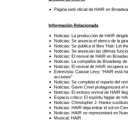
Página web oficial de HAIR en Broadw
Información Relacionada
Noticias: La producción de HAIR dirigi
Noticias: Se anuncia el elenco de la g
Noticias: Se publica el libro ‘Hair: Let t
Noticias: Se anuncian las últimas fun
Noticias: El revival de HAIR en Broadw
Noticias: La compañía de Broadway de 
Noticias: El revival de HAIR recupera 
Entrevista: Caissie Levy: “HAIR está h
acciones”
Noticias: Se completa el reparto del r
Noticias: Gavin Creel protagonizará el
Noticias: El exitoso revival de HAIR lleg
Espacio crítico: El espíritu hippie de H
Noticias: Christopher J. Hanke sustitui
Noticias: HAIR deja entrar el sol en Cen
Noticias: HAIR se representará en Nue
Musical: HAIR