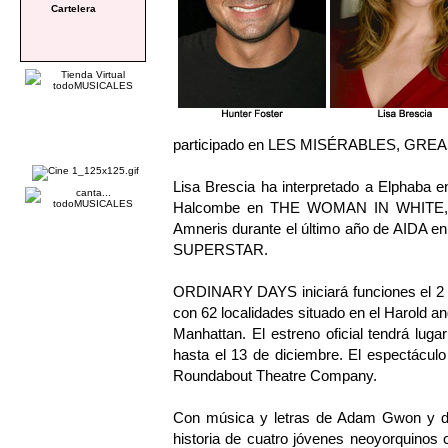
Cartelera
participado en LES MISÉRABLES, GR
Lisa Brescia ha interpretado a Elphaba
Halcombe en THE WOMAN IN WHITE, sus
Amneris durante el último año de AIDA e
SUPERSTAR.
ORDINARY DAYS iniciará funciones el 2 d
con 62 localidades situado en el Harold an
Manhattan. El estreno oficial tendrá lug
hasta el 13 de diciembre. El espectáculo
Roundabout Theatre Company.
Con música y letras de Adam Gwon y d
historia de cuatro jóvenes neoyorquinos