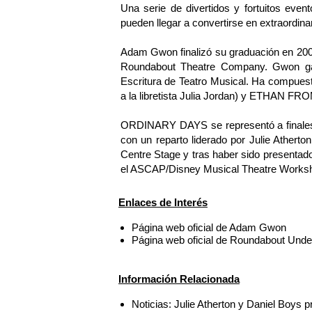
Una serie de divertidos y fortuitos even
pueden llegar a convertirse en extraordina
Adam Gwon finalizó su graduación en 2001 
Roundabout Theatre Company. Gwon gan
Escritura de Teatro Musical. Ha comp
a la libretista Julia Jordan) y ETHAN FR
ORDINARY DAYS se representó a finales 
con un reparto liderado por Julie Atherto
Centre Stage y tras haber sido presentad
el ASCAP/Disney Musical Theatre Works
Enlaces de Interés
Página web oficial de Adam Gwon
Página web oficial de Roundabout Und
Información Relacionada
Noticias: Julie Atherton y Daniel Bo