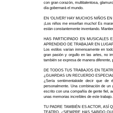
con gran corazón, multitalentosa, glamur
día gobernará el mundo.
EN ‘OLIVER!’ HAY MUCHOS NIÑOS E
¡Los niños me enseñan mucho! Es maravil
están constantemente inventando. Mantiene
HAS PARTICIPADO EN MUSICALES 
APRENDIDO DE TRABAJAR EN LUGA
Los estilos varían inmensamente en tod
gran pasión y orgullo en las artes, no i
también se expresa de manera diferente, 
DE TODOS TUS TRABAJOS EN TEATR
¿GUARDAS UN RECUERDO ESPECIAL
¿Sería sentimentaloide decir que de 
personalmente. Una combinación de un gr
escrito con una compañía de gente fiel, 
unas memorias increíbles de este trabajo.
TU PADRE TAMBIÉN ES ACTOR, ASÍ
TEATRO. ¿SIEMPRE HAS SABIDO QU