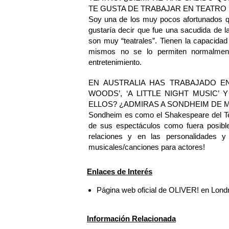
TE GUSTA DE TRABAJAR EN TEATRO
Soy una de los muy pocos afortunados qu
gustaría decir que fue una sacudida de l
son muy “teatrales”. Tienen la capacida
mismos no se lo permiten normalmen
entretenimiento.
EN AUSTRALIA HAS TRABAJADO EN
WOODS’, ‘A LITTLE NIGHT MUSIC’
ELLOS? ¿ADMIRAS A SONDHEIM DE 
Sondheim es como el Shakespeare del Tea
de sus espectáculos como fuera posible
relaciones y en las personalidades y
musicales/canciones para actores!
Enlaces de Interés
Página web oficial de OLIVER! en Lond
Información Relacionada