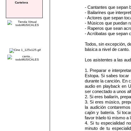
Cartelera
- Cantantes que sepan b
- Bailarines que interpre
- Actores que sepan toc
- Músicos que puedan r
- Raperos que sean acr
- Acróbatas que sepan c
Todos, sin excepción, d
básica a nivel de canto.
Los asistentes a las aud
1. Preparar e interpret
Estopa. Si sabes tocar 
durante la canción. En c
audio en playback en US
ser conectado a unos al
2. Si eres bailarín, prep
3. Si eres músico, prep
la audición contaremos 
cajón y batería. Si toca
favor tráelo tú mismo a l
4. Si tu especialidad n
minuto de tu especialid