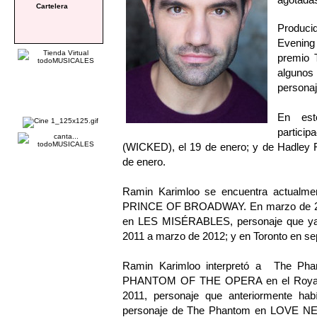
Cartelera
Producid
Evening 
premio 
algunos
personaj
En est
partici
(WICKED), el 19 de enero; y de Hadle
de enero.
Ramin Karimloo se encuentra actualme
PRINCE OF BROADWAY. En marzo de 2014
en LES MISÉRABLES, personaje que ya 
2011 a marzo de 2012; y en Toronto en se
Ramin Karimloo interpretó a The Phan
PHANTOM OF THE OPERA en el Royal Alb
2011, personaje que anteriormente hab
personaje de The Phantom en LOVE NEV