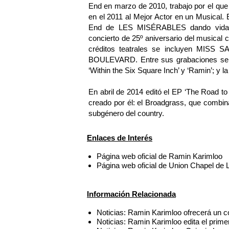
End en marzo de 2010, trabajo por el que
en el 2011 al Mejor Actor en un Musical. 
End de LES MISÉRABLES dando vida a E
concierto de 25º aniversario del musical 
créditos teatrales se incluyen M
BOULEVARD. Entre sus grabaciones se i
‘Within the Six Square Inch’ y ‘Ramin’; 
En abril de 2014 editó el EP ‘The Road to
creado por él: el Broadgrass, que combi
subgénero del country.
Enlaces de Interés
Página web oficial de Ramin Karimloo
Página web oficial de Union Chapel de 
Información Relacionada
Noticias: Ramin Karimloo ofrecerá un co
Noticias: Ramin Karimloo edita el prime