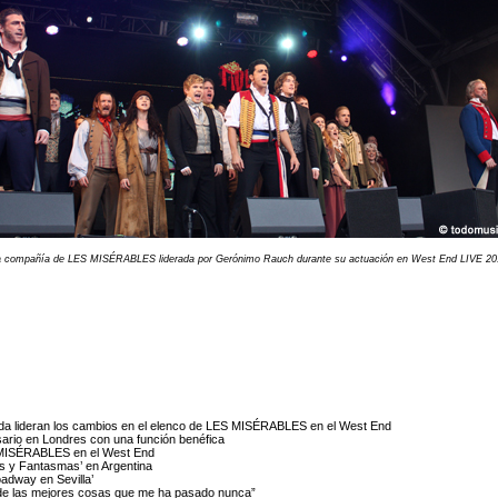
a compañía de LES MISÉRABLES liderada por Gerónimo Rauch durante su actuación en West End LIVE 20
ada lideran los cambios en el elenco de LES MISÉRABLES en el West End
ario en Londres con una función benéfica
S MISÉRABLES en el West End
s y Fantasmas’ en Argentina
oadway en Sevilla’
de las mejores cosas que me ha pasado nunca”