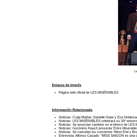
L
Enlaces de Interés
Página web oficial de LES MISÉRABLES
Información Relacionada
Noticias: Craig Mather, Danielle Hope y Eva Noblez
Noticias: LES MISÉRABLES celebrará su 30º anivers
Noticias: Se anuncian cambios en el elenco de LE
Noticias: Gerónimo Rauch presenta ‘Entre Miserable
Noticias: Se cancelan los conciertos ‘West End y Br
Entrevista: Alfonso Casado: “MISS SAIGON es una 