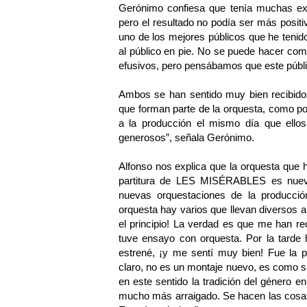
Gerónimo confiesa que tenía muchas expe
pero el resultado no podía ser más positi
uno de los mejores públicos que he tenid
al público en pie. No se puede hacer co
efusivos, pero pensábamos que este públi
Ambos se han sentido muy bien recibido
que forman parte de la orquesta, como por
a la producción el mismo día que ell
generosos”, señala Gerónimo.
Alfonso nos explica que la orquesta que 
partitura de LES MISÉRABLES es nueva
nuevas orquestaciones de la producción
orquesta hay varios que llevan diversos 
el principio! La verdad es que me han r
tuve ensayo con orquesta. Por la tarde 
estrené, ¡y me sentí muy bien! Fue la 
claro, no es un montaje nuevo, es como si 
en este sentido la tradición del género en
mucho más arraigado. Se hacen las cosas