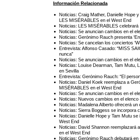
Información Relacionada
Noticias: Craig Mather, Danielle Hope 
LES MISÉRABLES en el West End
Noticias: LES MISÉRABLES celebrará su
Noticias: Se anuncian cambios en el 
Noticias: Gerónimo Rauch presenta ‘En
Noticias: Se cancelan los conciertos ‘
Entrevista: Alfonso Casado: “MISS SA
nunca”
Noticias: Se anuncian cambios en el 
Noticias: Louise Dearman, Tam Mutu, 
en Sevilla
Entrevista: Gerónimo Rauch: “El perso
Noticias: Daniel Koek reemplaza a Ge
MISÉRABLES en el West End
Noticias: Se anuncian cambios en el 
Noticias: Nuevos cambios en el elen
Noticias: Madalena Alberto ofrecerá un
Noticias: Sierra Boggess se incorpor
Noticias: Danielle Hope y Tam Mutu s
West End
Noticias: David Shannon reemplazará
en el West End
Noticias: Gerónimo Rauch debutará en 