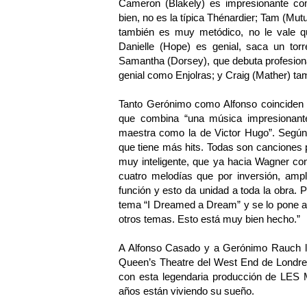
Cameron (Blakely) es impresionante co
bien, no es la típica Thénardier; Tam (Mut
también es muy metódico, no le vale qu
Danielle (Hope) es genial, saca un tor
Samantha (Dorsey), que debuta profesion
genial como Enjolras; y Craig (Mather) t
Tanto Gerónimo como Alfonso coinciden
que combina “una música impresionante
maestra como la de Victor Hugo”. Según
que tiene más hits. Todas son canciones 
muy inteligente, que ya hacia Wagner 
cuatro melodías que por inversión, ampli
función y esto da unidad a toda la obra.
tema “I Dreamed a Dream” y se lo pone a
otros temas. Esto está muy bien hecho.”
A Alfonso Casado y a Gerónimo Rauch l
Queen’s Theatre del West End de Londres
con esta legendaria producción de LES
años están viviendo su sueño.