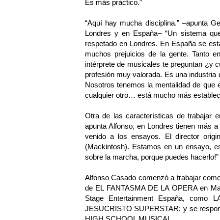
Es más práctico.”
“Aquí hay mucha disciplina.” –apunta Ge
Londres y en España– “Un sistema que 
respetado en Londres. En España se está
muchos prejuicios de la gente. Tanto 
intérprete de musicales te preguntan ¿y c
profesión muy valorada. Es una industria 
Nosotros tenemos la mentalidad de que e
cualquier otro… está mucho más establec
Otra de las características de trabaj
apunta Alfonso, en Londres tienen más a
venido a los ensayos. El director ori
(Mackintosh). Estamos en un ensayo, es
sobre la marcha, porque puedes hacerlo!”
Alfonso Casado comenzó a trabajar como 
de EL FANTASMA DE LA OPERA en Madrid
Stage Entertainment España, com
JESUCRISTO SUPERSTAR; y se responsab
HIGH SCHOOL MUSICAL.