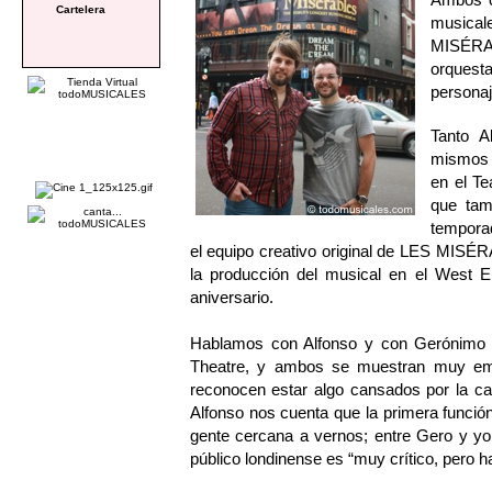
Cartelera
musical
MISÉRAB
orquest
personaj
Tanto 
mismos r
en el T
que tam
tempora
el equipo creativo original de LES MISÉR
la producción del musical en el West 
aniversario.
Hablamos con Alfonso y con Gerónimo 
Theatre, y ambos se muestran muy emo
reconocen estar algo cansados por la ca
Alfonso nos cuenta que la primera funci
gente cercana a vernos; entre Gero y yo 
público londinense es “muy crítico, pero h