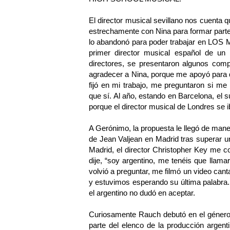
El director musical sevillano nos cuenta
estrechamente con Nina para formar parte d
lo abandonó para poder trabajar en LOS 
primer director musical español de un
directores, se presentaron algunos co
agradecer a Nina, porque me apoyó para qu
fijó en mi trabajo, me preguntaron si me
que sí. Al año, estando en Barcelona, el 
porque el director musical de Londres se i
A Gerónimo, la propuesta le llegó de maner
de Jean Valjean en Madrid tras superar 
Madrid, el director Christopher Key me c
dije, “soy argentino, me tenéis que llama
volvió a preguntar, me filmó un video cant
y estuvimos esperando su última palabra. 
el argentino no dudó en aceptar.
Curiosamente Rauch debutó en el género 
parte del elenco de la producción arge