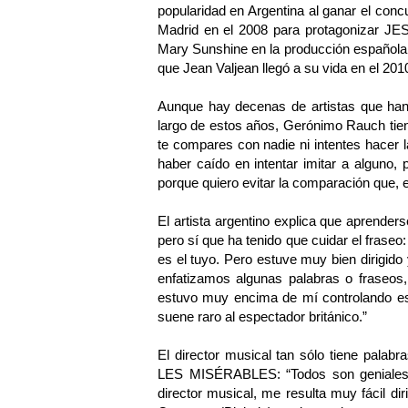
popularidad en Argentina al ganar el concu
Madrid en el 2008 para protagonizar 
Mary Sunshine en la producción español
que Jean Valjean llegó a su vida en el 201
Aunque hay decenas de artistas que han 
largo de estos años, Gerónimo Rauch tie
te compares con nadie ni intentes hacer 
haber caído en intentar imitar a alguno, 
porque quiero evitar la comparación que, en
El artista argentino explica que aprenders
pero sí que ha tenido que cuidar el fraseo
es el tuyo. Pero estuve muy bien dirigid
enfatizamos algunas palabras o fraseos,
estuvo muy encima de mí controlando es
suene raro al espectador británico.”
El director musical tan sólo tiene pala
LES MISÉRABLES: “Todos son geniales.
director musical, me resulta muy fácil d